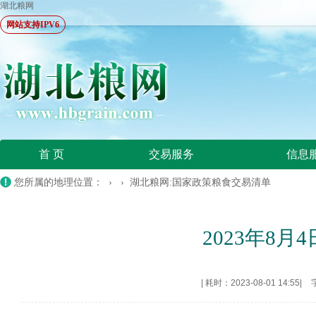
湖北粮网
网站支持IPV6
首 页
交易服务
信息
您所属的地理位置： › ›
湖北粮网:国家政策粮食交易清单
2023年8
|
耗时：2023-08-01 14:55
|