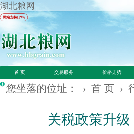
湖北粮网
网站支持IPV6
首 页
交易服务
价格走势
您坐落的位址： ›
首 页
›
关税政策升级