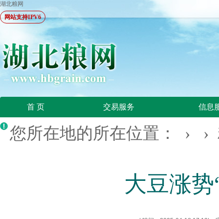
湖北粮网
网站支持IPV6
首 页
交易服务
信息
您所在地的所在位置： › ›
大豆涨势