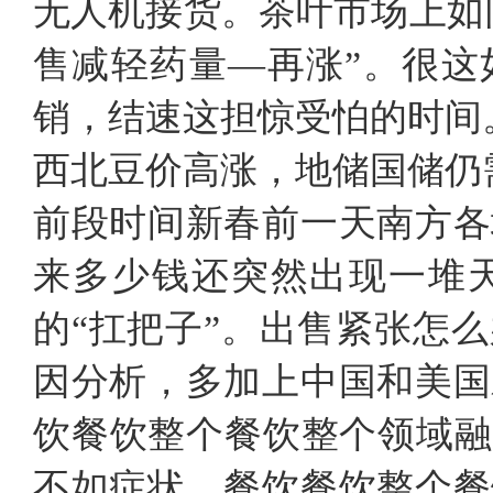
无人机接货。茶叶市场上如
售减轻药量—再涨”。很这
销，结速这担惊受怕的时间
西北豆价高涨，地储国储仍
前段时间新春前一天南方各
来多少钱还突然出现一堆
的“扛把子”。出售紧张怎
因分析，多加上中国和美国
饮餐饮整个餐饮整个领域融
不如症状，餐饮餐饮整个餐