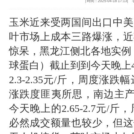
|
時间：2025-04-18 17:13
|
玉米近来受两国间出口中美
叶市场上成本三路爆涨，近
惊呆，黑龙江侧北各地实例：从
球蛋白）截止到到今天晚上
2.3-2.35元/斤，周度涨跌
涨跌度匪夷所思，南边主产地不
今天晚上的2.65-2.7元/斤
必然成交额量也较少，但这