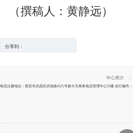
（撰稿人：黄静远）
分享到：
中心简介
|
电讯注册地址：西安市武昌区武珞路45六号新今天商务电话管理中心35楼 农行编号：4