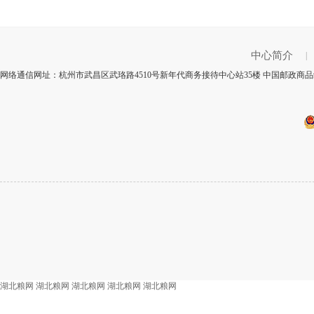
中心简介
|
网络通信网址：杭州市武昌区武珞路4510号新年代商务接待中心站35楼 中国邮政商品编
湖北粮网
湖北粮网
湖北粮网
湖北粮网
湖北粮网