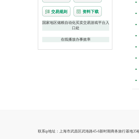
交易规则
资料下载
国家地区储粮自动化买卖交易游戏平台入
口处
在线播放办事效率
联系ip地址：上海市武昌区武珞路45-6新时期商务旅行基地35楼