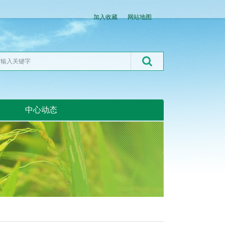
加入收藏
网站地图
中心动态
湖北粮网:湖北粮网