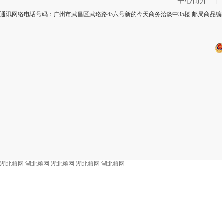
中心简介
|
通讯网络电话号码：广州市武昌区武珞路45六号新的今天商务洽谈中35楼 邮局商品编码
湖北粮网
湖北粮网
湖北粮网
湖北粮网
湖北粮网