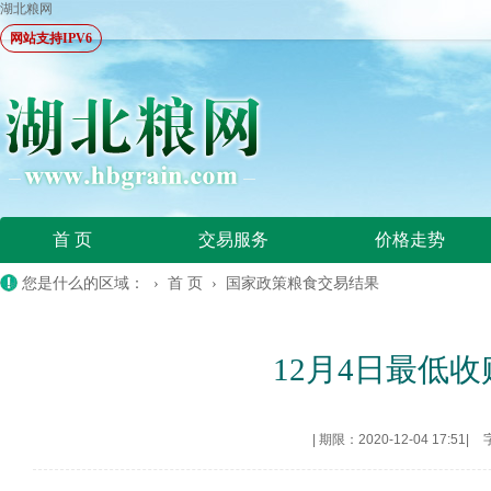
湖北粮网
网站支持IPV6
首 页
交易服务
价格走势
您是什么的区域： ›
首 页
›
国家政策粮食交易结果
12月4日最低收购
|
期限：2020-12-04 17:51
|